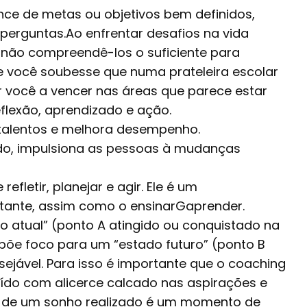
nce de metas ou objetivos bem definidos,
 perguntas.Ao enfrentar desafios na vida
u não compreendê-los o suficiente para
 Se você soubesse que numa prateleira escolar
você a vencer nas áreas que parece estar
flexão, aprendizado e ação.
 talentos e melhora desempenho.
o, impulsiona as pessoas à mudanças
fletir, planejar e agir. Ele é um
stante, assim como o ensinarGaprender.
o atual” (ponto A atingido ou conquistado na
põe foco para um “estado futuro” (ponto B
sejável. Para isso é importante que o coaching
uído com alicerce calcado nas aspirações e
o de um sonho realizado é um momento de