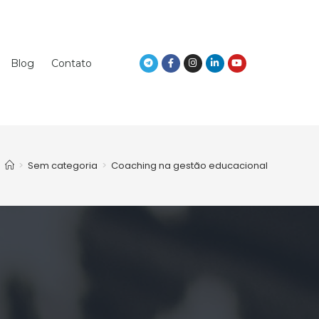
Blog
Contato
>
Sem categoria
>
Coaching na gestão educacional