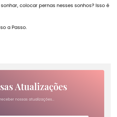
e sonhar, colocar pernas nesses sonhos? Isso é
sso a Passo.
sas Atualizações
receber nossas atualizações…