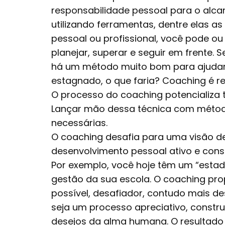
responsabilidade pessoal para o alca
utilizando ferramentas, dentre elas as
pessoal ou profissional, você pode o
planejar, superar e seguir em frente.
há um método muito bom para ajudar 
estagnado, o que faria? Coaching é re
O processo do coaching potencializa
Lançar mão dessa técnica com métod
necessárias.
O coaching desafia para uma visão de re
desenvolvimento pessoal ativo e con
Por exemplo, você hoje têm um “estad
gestão da sua escola. O coaching pro
possível, desafiador, contudo mais de
seja um processo apreciativo, constr
desejos da alma humana. O resultad