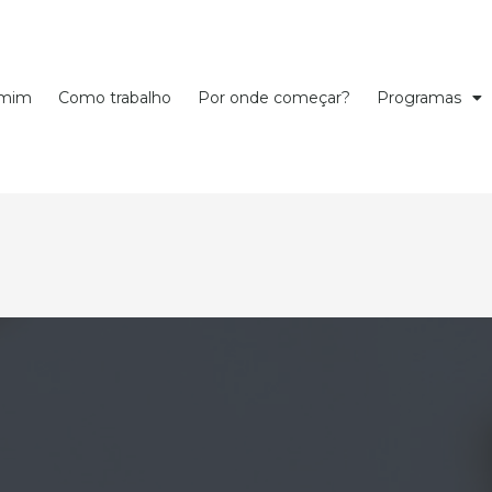
 mim
Como trabalho
Por onde começar?
Programas