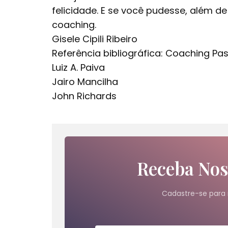
felicidade. E se você pudesse, além d
coaching.
Gisele Cipili Ribeiro
Referência bibliográfica: Coaching Pa
Luiz A. Paiva
Jairo Mancilha
John Richards
Receba Nos
Cadastre-se para 