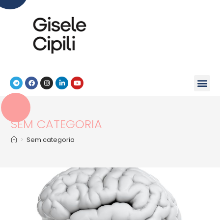
SEM CATEGORIA
>
Sem categoria