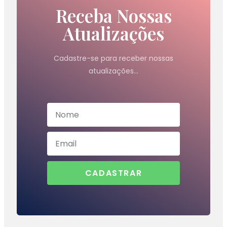
Receba Nossas
Atualizações
Cadastre-se para receber nossas
atualizações…
CADASTRAR