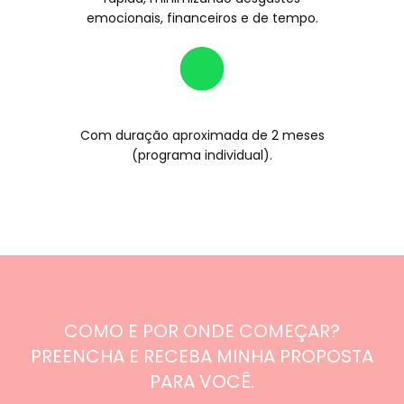
emocionais, financeiros e de tempo.
Com duração aproximada de 2 meses
(programa individual).
COMO E POR ONDE COMEÇAR?
PREENCHA E RECEBA MINHA PROPOSTA
PARA VOCÊ.