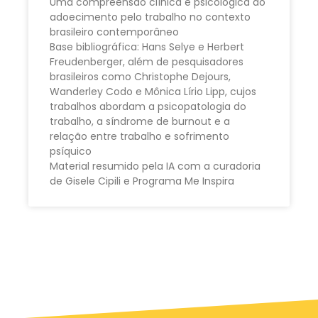
Uma compreensão clínica e psicológica do
adoecimento pelo trabalho no contexto
brasileiro contemporâneo
Base bibliográfica: Hans Selye e Herbert
Freudenberger, além de pesquisadores
brasileiros como Christophe Dejours,
Wanderley Codo e Mônica Lírio Lipp, cujos
trabalhos abordam a psicopatologia do
trabalho, a síndrome de burnout e a
relação entre trabalho e sofrimento
psíquico
Material resumido pela IA com a curadoria
de Gisele Cipili e Programa Me Inspira