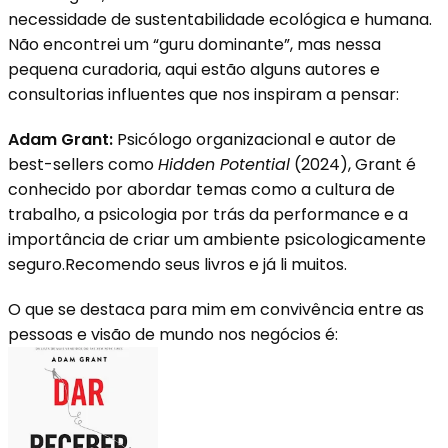
necessidade de sustentabilidade ecológica e humana.
Não encontrei um “guru dominante”, mas nessa
pequena curadoria, aqui estão alguns autores e
consultorias influentes que nos inspiram a pensar:
Adam Grant:
Psicólogo organizacional e autor de
best-sellers como
Hidden Potential
(2024), Grant é
conhecido por abordar temas como a cultura de
trabalho, a psicologia por trás da performance e a
importância de criar um ambiente psicologicamente
seguro.Recomendo seus livros e já li muitos.
O que se destaca para mim em convivência entre as
pessoas e visão de mundo nos negócios é: