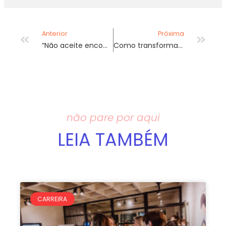
Anterior
Próxima
“Não aceite encomendas”.
Como transformar riscos psicossociais em aliados da gestão de pessoas.
não pare por aqui
LEIA TAMBÉM
CARREIRA