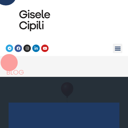
BLOG
>
Liderança
>
Liderança em Tempos de Complexidades Hum