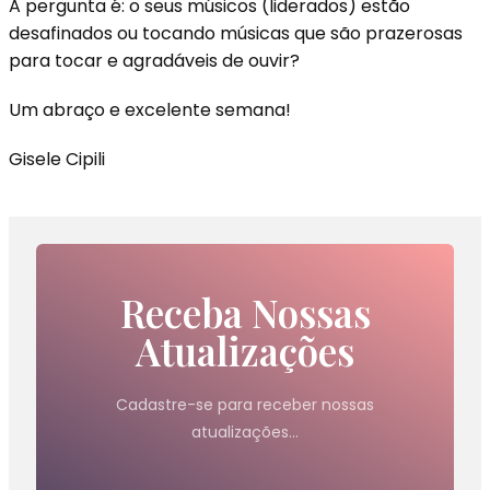
A pergunta é: o seus músicos (liderados) estão
desafinados ou tocando músicas que são prazerosas
para tocar e agradáveis de ouvir?
Um abraço e excelente semana!
Gisele Cipili
Receba Nossas
Atualizações
Cadastre-se para receber nossas
atualizações…