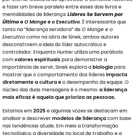
e fazer um breve paralelo entre esses dois livros e
mentalidades de liderança:
Líderes Se Servem por
Último
e
O Monge e o Executivo
. É interessante que
tanto na “liderança servidora” de
O Monge e o
Executivo
como na obra de Sinek, ambos autores
desconstroem a ideia do líder autocrático e
controlador. Enquanto Hunter utiliza uma parábola
com
valores espirituais
para demonstrar a
importância de servir, Sinek explora a
biologia
para
mostrar que o comportamento dos líderes
impacta
diretamente a cultura e
o desempenho da equipe. O
núcleo das duas mensagens é o mesmo:
a liderança
mais eficaz é aquela que prioriza as pessoas.
Estamos em
2025
e algumas vozes se destacam em
analisar e descrever
modelos de liderança
com base
nas tendências atuais. Em meio a transformação
tecnológica, a diversidade no local de trabalho e a