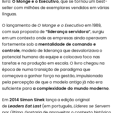
livro:
O Monge e o Executivo
, que se tornou um best-
seller com milhões de exemplares vendidos em várias
línguas.
O lançamento de
O Monge e o Executivo
em 1989,
com sua proposta de
“liderança servidora”
, surgiu
em um contexto onde as empresas ainda operavam
fortemente sob a
mentalidade de comando e
controle
, modelo de liderança que desvalorizava o
potencial humano da equipe e colocava foco nas
tarefas e na produção em escala. O livro chegou na
época de numa transição de paradigma que
começava a ganhar força na gestão, impulsionada
pela percepção de que o modelo antigo já não era
suficiente para
a complexidade do mundo moderno
.
Em
2014 Simon Sinek
lança a edição original
de
Leaders Eat Last
(em português,
Líderes se Servem
por Último
. Gostaria de aproveitar o contexto histórico