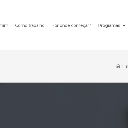
 mim
Como trabalho
Por onde começar?
Programas
>
S