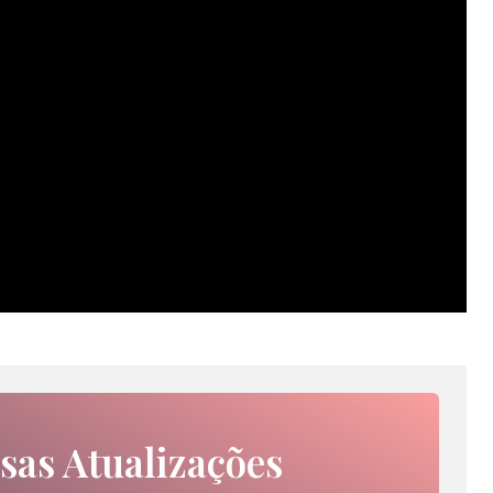
sas Atualizações