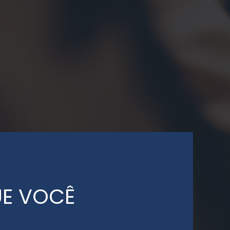
UE VOCÊ