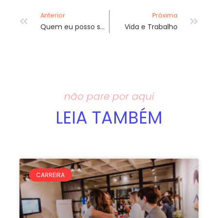
Anterior
Próxima
Quem eu posso ser hoje?
Vida e Trabalho
não pare por aqui
LEIA TAMBÉM
CARREIRA