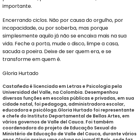
importante.
Encerrando ciclos. Não por causa do orgulho, por
incapacidade, ou por soberba, mas porque
simplesmente aquilo já não se encaixa mais na sua
vida. Feche a porta, mude o disco, limpe a casa,
sacuda a poeira. Deixe de ser quem era, e se
transforme em quem é.
Gloria Hurtado
Castañeda é licenciada em Letras e Psicologia pela
Universidad del Valle, na Colombia. Desempenhou
diversas funções em escolas públicas e privadas, em sua
cidade natal, foi pedagoga, administradora escolar,
educadora e psicóloga.Gloria Hurtado foi representante
e chefe do Instituto Departamental de Bellas Artes, em
vários governos de Valle del Cauca. Foi também
coordenadora do projeto de Educação Sexual do
Ministério de Educação de Valle del Cauca, durante vários
anos.Gloria assina uma coluna no jornal El País, onde faz