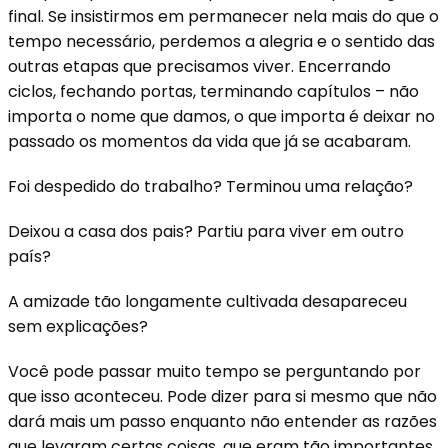
final. Se insistirmos em permanecer nela mais do que o
tempo necessário, perdemos a alegria e o sentido das
outras etapas que precisamos viver. Encerrando
ciclos, fechando portas, terminando capítulos – não
importa o nome que damos, o que importa é deixar no
passado os momentos da vida que já se acabaram.
Foi despedido do trabalho? Terminou uma relação?
Deixou a casa dos pais? Partiu para viver em outro
país?
A amizade tão longamente cultivada desapareceu
sem explicações?
Você pode passar muito tempo se perguntando por
que isso aconteceu. Pode dizer para si mesmo que não
dará mais um passo enquanto não entender as razões
que levaram certas coisas, que eram tão importantes