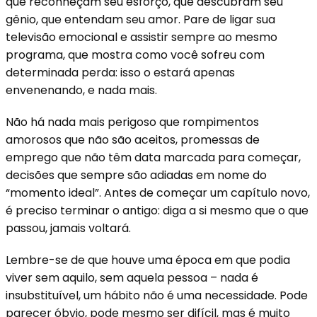
que reconheçam seu esforço, que descubram seu
gênio, que entendam seu amor. Pare de ligar sua
televisão emocional e assistir sempre ao mesmo
programa, que mostra como você sofreu com
determinada perda: isso o estará apenas
envenenando, e nada mais.
Não há nada mais perigoso que rompimentos
amorosos que não são aceitos, promessas de
emprego que não têm data marcada para começar,
decisões que sempre são adiadas em nome do
“momento ideal”. Antes de começar um capítulo novo,
é preciso terminar o antigo: diga a si mesmo que o que
passou, jamais voltará.
Lembre-se de que houve uma época em que podia
viver sem aquilo, sem aquela pessoa – nada é
insubstituível, um hábito não é uma necessidade. Pode
parecer óbvio, pode mesmo ser difícil, mas é muito