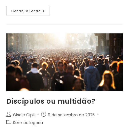
Continue Lendo
Discípulos ou multidão?
Gisele Cipili
9 de setembro de 2025
Sem categoria