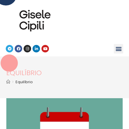
EQUILÍBRIO
>
Equilíbrio